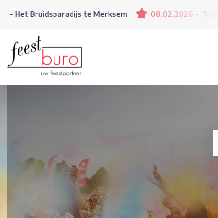
Bruidsparadijs te Merksem
08.02.2026
Trouwbeurs L