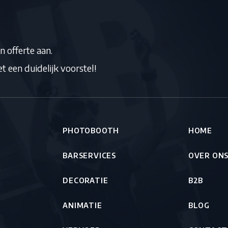
*
n offerte aan.
 een duidelijk voorstel!
PHOTOBOOTH
HOME
BARSERVICES
OVER ON
DECORATIE
B2B
ANIMATIE
BLOG