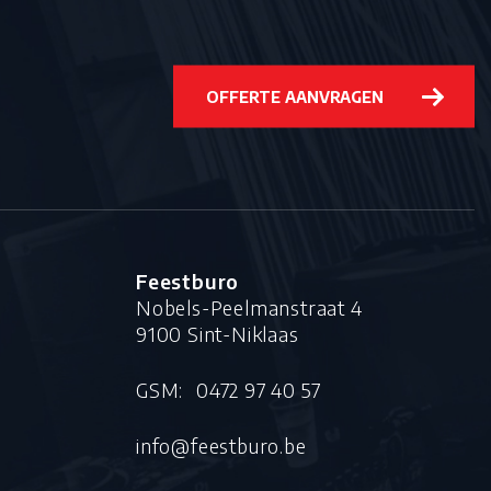
OFFERTE AANVRAGEN
Feestburo
Nobels-Peelmanstraat 4
9100 Sint-Niklaas
S
GSM:
0472 97 40 57
info@feestburo.be