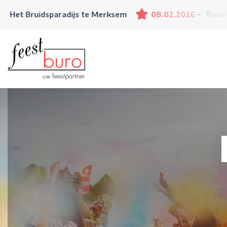
aradijs te Merksem
08.02.2026
Trouwbeurs Liefs - 