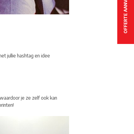
OFFERTE AANVRAGEN
et jullie hashtag en idee
waardoor je ze zelf ook kan
rinten!