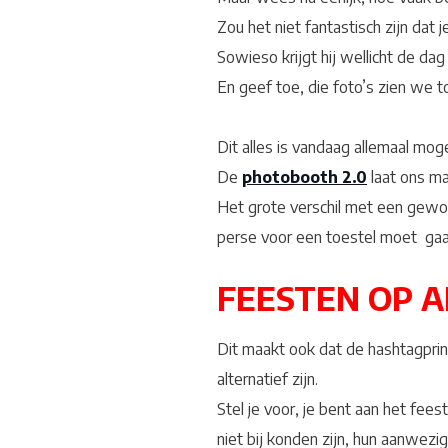
Zou het niet fantastisch zijn dat 
Sowieso krijgt hij wellicht de dag 
En geef toe, die foto’s zien we 
Dit alles is vandaag allemaal mog
De
photobooth 2.0
laat ons m
Het grote verschil met een gew
perse voor een toestel moet gaa
FEESTEN OP 
Dit maakt ook dat de hashtagprint
alternatief zijn.
Stel je voor, je bent aan het fee
niet bij konden zijn, hun aanwez