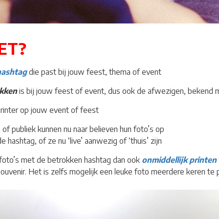
ET?
hashtag
die past bij jouw feest, thema of event
okken
is bij jouw feest of event, dus ook de afwezigen, bekend m
rinter op jouw event of feest
of publiek kunnen nu naar believen hun foto’s op
 hashtag, of ze nu ‘live’ aanwezig of ‘thuis’ zijn
 foto’s met de betrokken hashtag dan ook
onmiddellijk printen
uvenir. Het is zelfs mogelijk een leuke foto meerdere keren te p