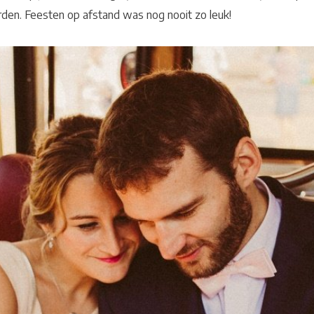
rden. Feesten op afstand was nog nooit zo leuk!