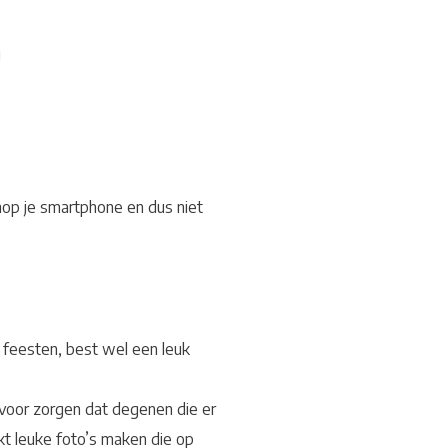
!
nop je smartphone en dus niet
feesten, best wel een leuk
h voor zorgen dat degenen die er
kt leuke foto’s maken die op