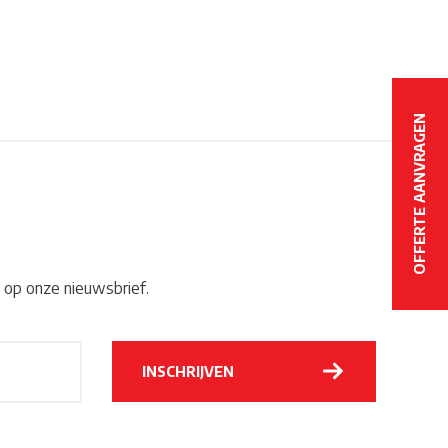
OFFERTE AANVRAGEN
OFFERTE AANVRAGEN
 op onze nieuwsbrief.
Alternative:
INSCHRIJVEN