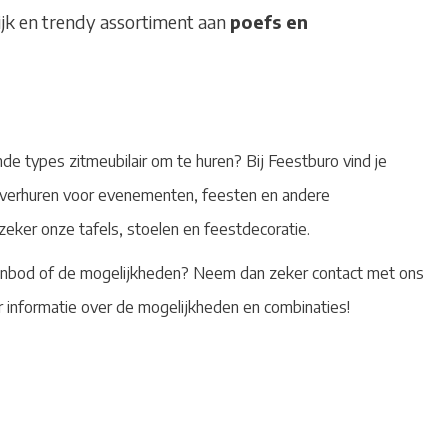
ijk en trendy assortiment aan
poefs en
nde types zitmeubilair om te huren? Bij Feestburo vind je
we verhuren voor evenementen, feesten en andere
eker onze tafels, stoelen en feestdecoratie.
anbod of de mogelijkheden? Neem dan zeker contact met ons
informatie over de mogelijkheden en combinaties!