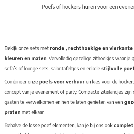
Poefs of hockers huren voor een evenem
Bekijk onze sets met
ronde , rechthoekige en vierkante
kleuren en maten
. Vervolledig gezellige zithoekjes waar je
sofa’s of lounge sets, salontafeltjes en enkele
stijlvolle poe
Combineer onze
poefs voor verhuur
en kies voor de hockers
concept van je evenement of party. Compacte ziteilandjes zijn
gasten te verwelkomen en hen te laten genieten van een
geze
praten
met elkaar.
Behalve de losse poef elementen, kan je bij ons ook
complet