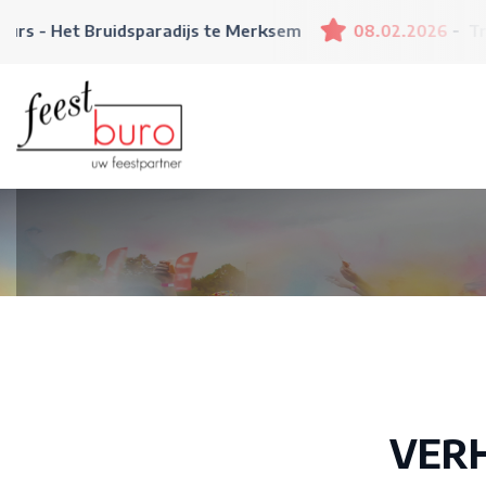
s - Het Bruidsparadijs te Merksem
08.02.2026
Trouw
VER