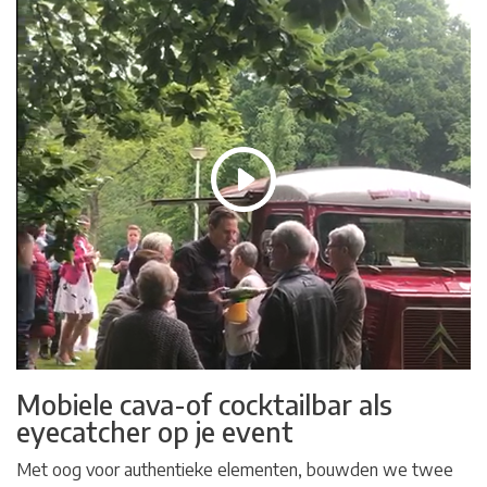
Mobiele cava-of cocktailbar als
eyecatcher op je event
Met oog voor authentieke elementen, bouwden we twee