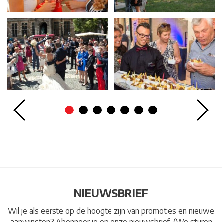
NIEUWSBRIEF
Wil je als eerste op de hoogte zijn van promoties en nieuwe
aanwinsten? Abonneer je op onze nieuwsbrief. (We sturen