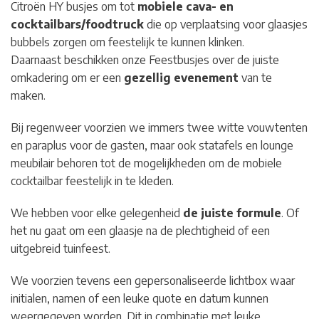
Citroën HY busjes om tot
mobiele cava- en
cocktailbars/foodtruck
die op verplaatsing voor glaasjes
bubbels zorgen om feestelijk te kunnen klinken.
Daarnaast beschikken onze Feestbusjes over de juiste
omkadering om er een
gezellig evenement
van te
maken.
Bij regenweer voorzien we immers twee witte vouwtenten
en paraplus voor de gasten, maar ook statafels en lounge
meubilair behoren tot de mogelijkheden om de mobiele
cocktailbar feestelijk in te kleden.
We hebben voor elke gelegenheid
de juiste formule
. Of
het nu gaat om een glaasje na de plechtigheid of een
uitgebreid tuinfeest.
We voorzien tevens een gepersonaliseerde lichtbox waar
initialen, namen of een leuke quote en datum kunnen
weergegeven worden. Dit in combinatie met leuke