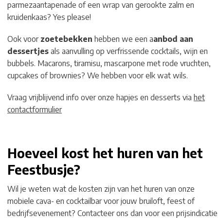
parmezaantapenade of een wrap van gerookte zalm en
kruidenkaas? Yes please!
Ook voor
zoetebekken
hebben we een a
anbod aan
dessertjes
als aanvulling op verfrissende cocktails, wijn en
bubbels. Macarons, tiramisu, mascarpone met rode vruchten,
cupcakes of brownies? We hebben voor elk wat wils.
Vraag vrijblijvend info over onze hapjes en desserts via
het
contactformulier
Hoeveel kost het huren van het
Feestbusje?
Wil je weten wat de kosten zijn van het huren van onze
mobiele cava- en cocktailbar voor jouw bruiloft, feest of
bedrijfsevenement? Contacteer ons dan voor een prijsindicatie