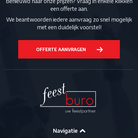
Benieuwd naar onze prijzen? Vraag in enkele klikken
een offerte aan.
We beantwoorden iedere aanvraag zo snel mogelijk
met een duidelijk voorstel!
OFFERTE AANVRAGEN
Navigatie