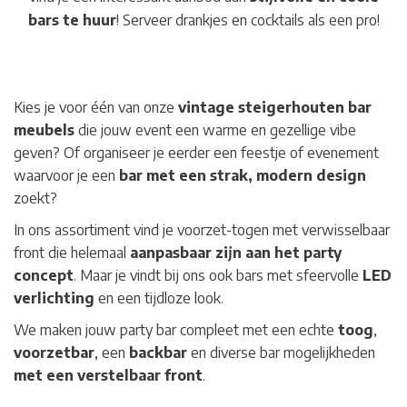
bars te huur
! Serveer drankjes en cocktails als een pro!
Kies je voor één van onze
vintage steigerhouten bar
meubels
die jouw event een warme en gezellige vibe
geven? Of organiseer je eerder een feestje of evenement
waarvoor je een
bar met een strak, modern design
zoekt?
In ons assortiment vind je voorzet-togen met verwisselbaar
front die helemaal
aanpasbaar zijn aan het party
concept
. Maar je vindt bij ons ook bars met sfeervolle
LED
verlichting
en een tijdloze look.
We maken jouw party bar compleet met een echte
toog
,
voorzetbar
, een
backbar
en diverse bar mogelijkheden
met een
verstelbaar front
.