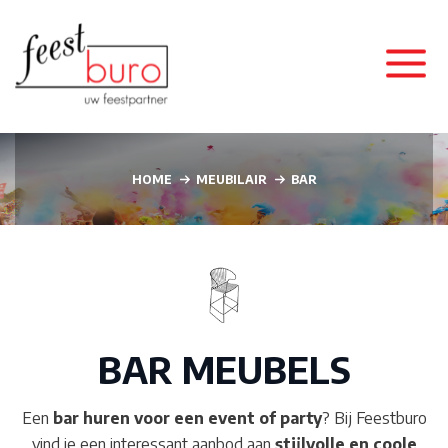
HOME
MEUBILAIR
BAR
BAR MEUBELS
Een
bar huren voor een event of party
? Bij Feestburo
vind je een interessant aanbod aan
stijlvolle en coole