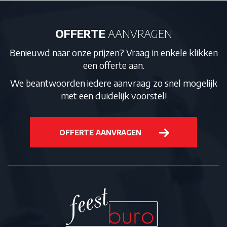
*
OFFERTE
AANVRAGEN
Benieuwd naar onze prijzen? Vraag in enkele klikken
een offerte aan.
We beantwoorden iedere aanvraag zo snel mogelijk
met een duidelijk voorstel!
OFFERTE AANVRAGEN