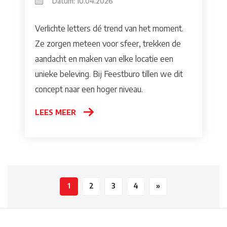
Datum: 10.04.2026
Verlichte letters dé trend van het moment.
Ze zorgen meteen voor sfeer, trekken de
aandacht en maken van elke locatie een
unieke beleving. Bij Feestburo tillen we dit
concept naar een hoger niveau.
LEES MEER
1
2
3
4
»