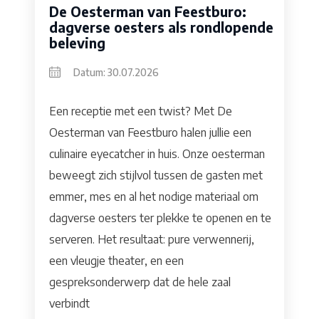
De Oesterman van Feestburo:
dagverse oesters als rondlopende
beleving
Datum: 30.07.2026
Een receptie met een twist? Met De
Oesterman van Feestburo halen jullie een
culinaire eyecatcher in huis. Onze oesterman
beweegt zich stijlvol tussen de gasten met
emmer, mes en al het nodige materiaal om
dagverse oesters ter plekke te openen en te
serveren. Het resultaat: pure verwennerij,
een vleugje theater, en een
gespreksonderwerp dat de hele zaal
verbindt