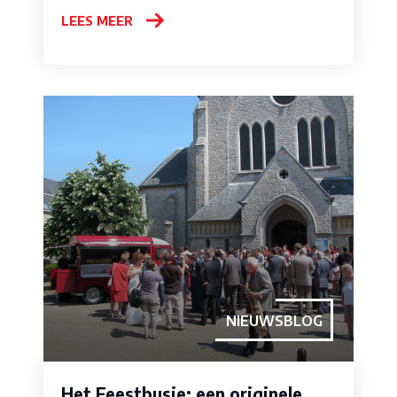
LEES MEER
NIEUWSBLOG
Het Feestbusje: een originele