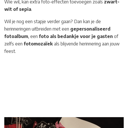
Wie wil, kan extra foto-effecten toevoegen zoals
zwart-
wit of sepia
.
Wil je nog een stapje verder gaan? Dan kan je de
herinneringen uitbreiden met een
gepersonaliseerd
fotoalbum
, een
foto als bedankje voor je gasten
of
zelfs een
fotomozaïek
als blijvende herinnering aan jouw
feest.