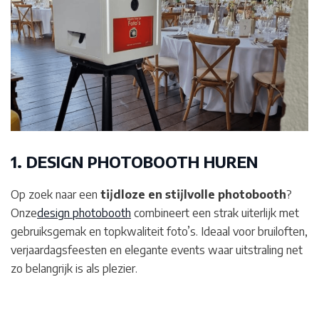
1. DESIGN PHOTOBOOTH HUREN
Op zoek naar een
tijdloze en stijlvolle photobooth
?
Onze
design photobooth
combineert een strak uiterlijk met
gebruiksgemak en topkwaliteit foto’s. Ideaal voor bruiloften,
verjaardagsfeesten en elegante events waar uitstraling net
zo belangrijk is als plezier.