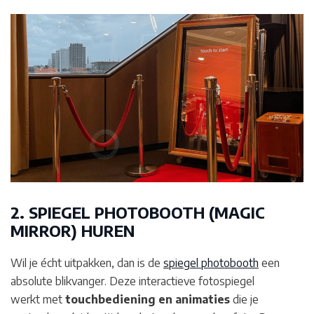
2. SPIEGEL PHOTOBOOTH (MAGIC
MIRROR) HUREN
Wil je écht uitpakken, dan is de
spiegel photobooth
een
absolute blikvanger. Deze interactieve fotospiegel
werkt met
touchbediening en animaties
die je