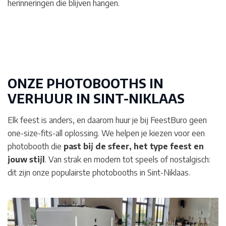
herinneringen die blijven hangen.
ONZE PHOTOBOOTHS IN
VERHUUR IN
SINT-NIKLAAS
Elk feest is anders, en daarom huur je bij FeestBuro geen
one-size-fits-all oplossing. We helpen je kiezen voor een
photobooth die
past bij de sfeer, het type feest en
jouw stijl
. Van strak en modern tot speels of nostalgisch:
dit zijn onze populairste photobooths in Sint-Niklaas.