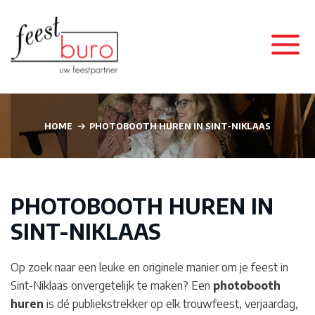
HOME
PHOTOBOOTH HUREN IN SINT-NIKLAAS
PHOTOBOOTH HUREN IN
SINT-NIKLAAS
Op zoek naar een leuke en originele manier om je feest in
Sint-Niklaas
onvergetelijk te maken? Een
photobooth
huren
is dé publiekstrekker op elk trouwfeest, verjaardag,