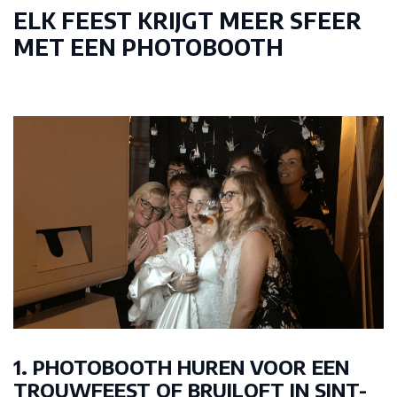
ELK FEEST KRIJGT MEER SFEER
MET EEN PHOTOBOOTH
1. PHOTOBOOTH HUREN VOOR EEN
TROUWFEEST OF BRUILOFT IN SINT-