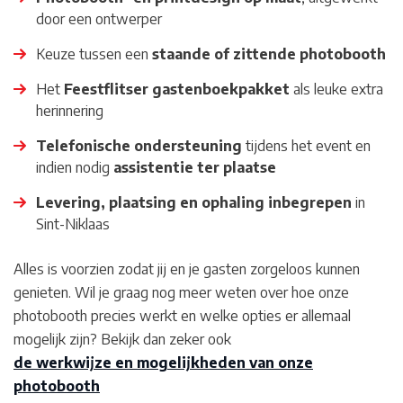
door een ontwerper
Keuze tussen een
staande of zittende photobooth
Het
Feestflitser gastenboekpakket
als leuke extra
herinnering
Telefonische ondersteuning
tijdens het event en
indien nodig
assistentie ter plaatse
Levering, plaatsing en ophaling inbegrepen
in
Sint-Niklaas
Alles is voorzien zodat jij en je gasten zorgeloos kunnen
genieten. Wil je graag nog meer weten over hoe onze
photobooth precies werkt en welke opties er allemaal
mogelijk zijn? Bekijk dan zeker ook
de werkwijze en mogelijkheden van onze
photobooth