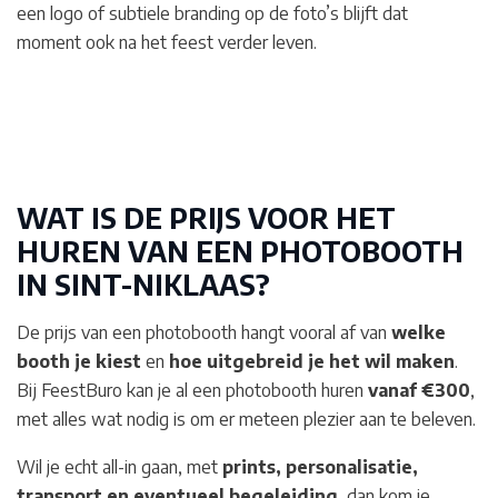
een logo of subtiele branding op de foto’s blijft dat
moment ook na het feest verder leven.
WAT IS DE PRIJS VOOR HET
HUREN VAN EEN PHOTOBOOTH
IN SINT-NIKLAAS
?
De prijs van een photobooth hangt vooral af van
welke
booth je kiest
en
hoe uitgebreid je het wil maken
.
Bij FeestBuro kan je al een photobooth huren
vanaf €300
,
met alles wat nodig is om er meteen plezier aan te beleven.
Wil je echt all-in gaan, met
prints, personalisatie,
transport en eventueel begeleiding
, dan kom je