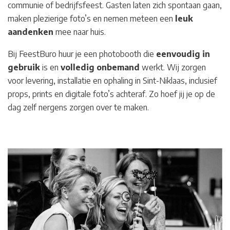
communie of bedrijfsfeest. Gasten laten zich spontaan gaan,
maken plezierige foto’s en nemen meteen een
leuk
aandenken
mee naar huis.
Bij FeestBuro huur je een photobooth die
eenvoudig in
gebruik
is en
volledig
onbemand
werkt. Wij zorgen
voor levering, installatie en ophaling in Sint-Niklaas
, inclusief
props, prints en digitale foto’s achteraf. Zo hoef jij je op de
dag zelf nergens zorgen over te maken.