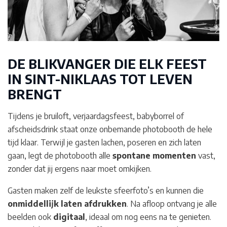
DE BLIKVANGER DIE ELK FEEST
IN SINT-NIKLAAS
TOT LEVEN
BRENGT
Tijdens je bruiloft, verjaardagsfeest, babyborrel of
afscheidsdrink staat onze onbemande photobooth de hele
tijd klaar. Terwijl je gasten lachen, poseren en zich laten
gaan, legt de photobooth alle
spontane momenten
vast,
zonder dat jij ergens naar moet omkijken.
Gasten maken zelf de leukste sfeerfoto’s en kunnen die
onmiddellijk laten afdrukken
. Na afloop ontvang je alle
beelden ook
digitaal
, ideaal om nog eens na te genieten.