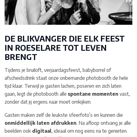
DE BLIKVANGER DIE ELK FEEST
IN ROESELARE
TOT LEVEN
BRENGT
Tijdens je bruiloft, verjaardagsfeest, babyborrel of
afscheidsdrink staat onze onbemande photobooth de hele
tijd klaar. Terwijl je gasten lachen, poseren en zich laten
gaan, legt de photobooth alle
spontane momenten
vast,
zonder dat jij ergens naar moet omkijken.
Gasten maken zelf de leukste sfeerfoto’s en kunnen die
onmiddellijk laten afdrukken
. Na afloop ontvang je alle
beelden ook
digitaal
, ideaal om nog eens na te genieten.