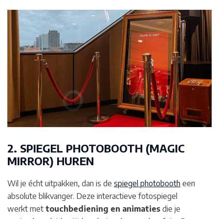
2. SPIEGEL PHOTOBOOTH (MAGIC
MIRROR) HUREN
Wil je écht uitpakken, dan is de
spiegel photobooth
een
absolute blikvanger. Deze interactieve fotospiegel
werkt met
touchbediening en animaties
die je