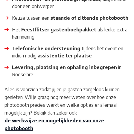
door een ontwerper
Keuze tussen een
staande of zittende photobooth
Het
Feestflitser gastenboekpakket
als leuke extra
herinnering
Telefonische ondersteuning
tijdens het event en
indien nodig
assistentie ter plaatse
Levering, plaatsing en ophaling inbegrepen
in
Roeselare
Alles is voorzien zodat jij en je gasten zorgeloos kunnen
genieten. Wil je graag nog meer weten over hoe onze
photobooth precies werkt en welke opties er allemaal
mogelijk zijn? Bekijk dan zeker ook
de werkwijze en mogelijkheden van onze
photobooth