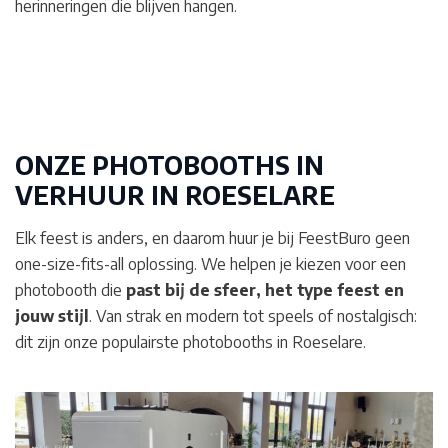
herinneringen die blijven hangen.
ONZE PHOTOBOOTHS IN
VERHUUR IN
ROESELARE
Elk feest is anders, en daarom huur je bij FeestBuro geen
one-size-fits-all oplossing. We helpen je kiezen voor een
photobooth die
past bij de sfeer, het type feest en
jouw stijl
. Van strak en modern tot speels of nostalgisch:
dit zijn onze populairste photobooths in Roeselare.