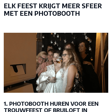
ELK FEEST KRIJGT MEER SFEER
MET EEN PHOTOBOOTH
1. PHOTOBOOTH HUREN VOOR EEN
TROUWFEEST OF BRUILOFT IN