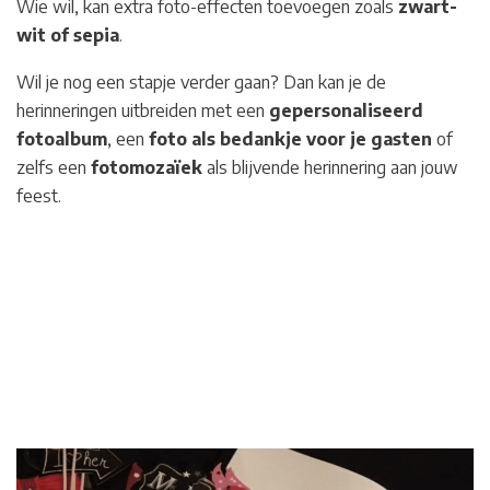
Wie wil, kan extra foto-effecten toevoegen zoals
zwart-
wit of sepia
.
Wil je nog een stapje verder gaan? Dan kan je de
herinneringen uitbreiden met een
gepersonaliseerd
fotoalbum
, een
foto als bedankje voor je gasten
of
zelfs een
fotomozaïek
als blijvende herinnering aan jouw
feest.