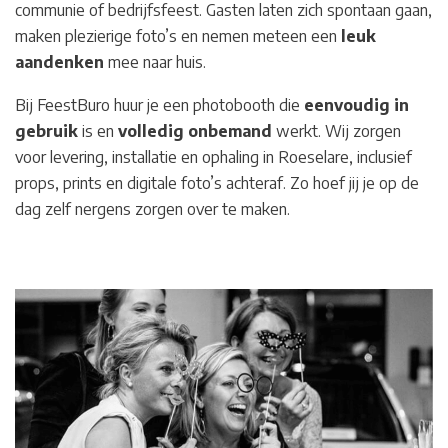
communie of bedrijfsfeest. Gasten laten zich spontaan gaan,
maken plezierige foto’s en nemen meteen een
leuk
aandenken
mee naar huis.
Bij FeestBuro huur je een photobooth die
eenvoudig in
gebruik
is en
volledig
onbemand
werkt. Wij zorgen
voor levering, installatie en ophaling in Roeselare
, inclusief
props, prints en digitale foto’s achteraf. Zo hoef jij je op de
dag zelf nergens zorgen over te maken.