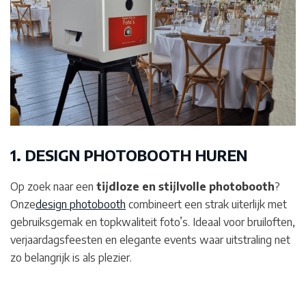
1. DESIGN PHOTOBOOTH HUREN
Op zoek naar een
tijdloze en stijlvolle photobooth
?
Onze
design photobooth
combineert een strak uiterlijk met
gebruiksgemak en topkwaliteit foto’s. Ideaal voor bruiloften,
verjaardagsfeesten en elegante events waar uitstraling net
zo belangrijk is als plezier.