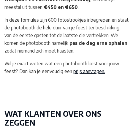
meestal uit tussen
€450 en €650
.
In deze formules zijn 600 fotostrookjes inbegrepen en staat
de photobooth de hele duur van je feest ter beschikking,
van de eerste gasten tot de laatste die vertrekken. We
komen de photobooth namelijk
pas de dag erna ophalen
,
zodat niemand zich moet haasten.
Wil je exact weten wat een photobooth kost voor jouw
feest? Dan kan je eenvoudig een
prijs aanvragen.
WAT KLANTEN OVER ONS
ZEGGEN