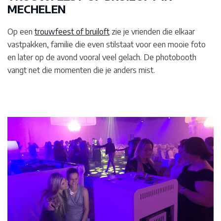
MECHELEN
Op een
trouwfeest of bruiloft
zie je vrienden die elkaar
vastpakken, familie die even stilstaat voor een mooie foto
en later op de avond vooral veel gelach. De photobooth
vangt net die momenten die je anders mist.