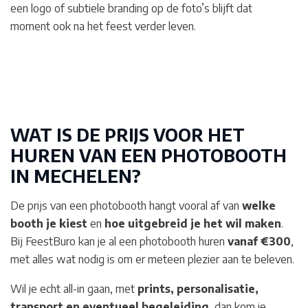
een logo of subtiele branding op de foto’s blijft dat
moment ook na het feest verder leven.
WAT IS DE PRIJS VOOR HET
HUREN VAN EEN PHOTOBOOTH
IN MECHELEN
?
De prijs van een photobooth hangt vooral af van
welke
booth je kiest
en
hoe uitgebreid je het wil maken
.
Bij FeestBuro kan je al een photobooth huren
vanaf €300
,
met alles wat nodig is om er meteen plezier aan te beleven.
Wil je echt all-in gaan, met
prints, personalisatie,
transport en eventueel begeleiding
, dan kom je