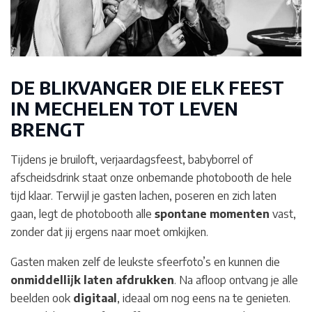
DE BLIKVANGER DIE ELK FEEST
IN MECHELEN
TOT LEVEN
BRENGT
Tijdens je bruiloft, verjaardagsfeest, babyborrel of
afscheidsdrink staat onze onbemande photobooth de hele
tijd klaar. Terwijl je gasten lachen, poseren en zich laten
gaan, legt de photobooth alle
spontane momenten
vast,
zonder dat jij ergens naar moet omkijken.
Gasten maken zelf de leukste sfeerfoto’s en kunnen die
onmiddellijk laten afdrukken
. Na afloop ontvang je alle
beelden ook
digitaal
, ideaal om nog eens na te genieten.