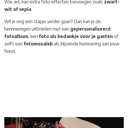
Wie wil, kan extra foto-effecten toevoegen zoals
zwart-
wit of sepia
.
Wil je nog een stapje verder gaan? Dan kan je de
herinneringen uitbreiden met een
gepersonaliseerd
fotoalbum
, een
foto als bedankje voor je gasten
of
zelfs een
fotomozaïek
als blijvende herinnering aan jouw
feest.