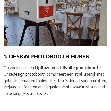
1. DESIGN PHOTOBOOTH HUREN
Op zoek naar een
tijdloze en stijlvolle photobooth
?
Onze
design photobooth
combineert een strak uiterlijk met
gebruiksgemak en topkwaliteit foto’s. Ideaal voor bruiloften,
verjaardagsfeesten en elegante events waar uitstraling net
zo belangrijk is als plezier.