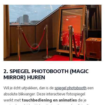
2. SPIEGEL PHOTOBOOTH (MAGIC
MIRROR) HUREN
Wil je écht uitpakken, dan is de
spiegel photobooth
een
absolute blikvanger. Deze interactieve fotospiegel
werkt met
touchbediening en animaties
die je