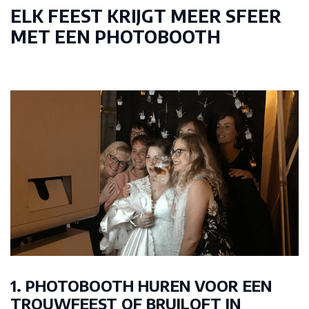
ELK FEEST KRIJGT MEER SFEER
MET EEN PHOTOBOOTH
1. PHOTOBOOTH HUREN VOOR EEN
TROUWFEEST OF BRUILOFT IN