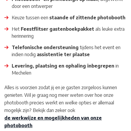
door een ontwerper
Keuze tussen een
staande of zittende photobooth
Het
Feestflitser gastenboekpakket
als leuke extra
herinnering
Telefonische ondersteuning
tijdens het event en
indien nodig
assistentie ter plaatse
Levering, plaatsing en ophaling inbegrepen
in
Mechelen
Alles is voorzien zodat jij en je gasten zorgeloos kunnen
genieten. Wil je graag nog meer weten over hoe onze
photobooth precies werkt en welke opties er allemaal
mogelijk zijn? Bekijk dan zeker ook
de werkwijze en mogelijkheden van onze
photobooth