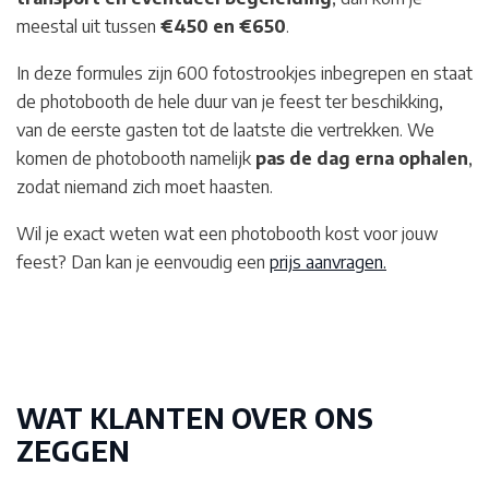
meestal uit tussen
€450 en €650
.
In deze formules zijn 600 fotostrookjes inbegrepen en staat
de photobooth de hele duur van je feest ter beschikking,
van de eerste gasten tot de laatste die vertrekken. We
komen de photobooth namelijk
pas de dag erna ophalen
,
zodat niemand zich moet haasten.
Wil je exact weten wat een photobooth kost voor jouw
feest? Dan kan je eenvoudig een
prijs aanvragen.
WAT KLANTEN OVER ONS
ZEGGEN