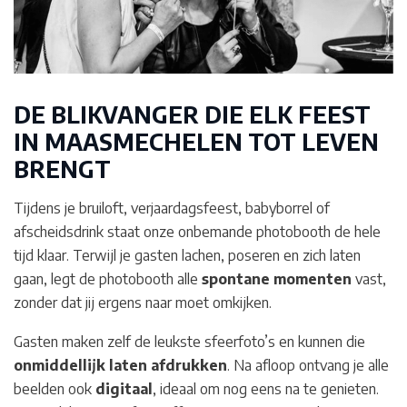
DE BLIKVANGER DIE ELK FEEST
IN MAASMECHELEN
TOT LEVEN
BRENGT
Tijdens je bruiloft, verjaardagsfeest, babyborrel of
afscheidsdrink staat onze onbemande photobooth de hele
tijd klaar. Terwijl je gasten lachen, poseren en zich laten
gaan, legt de photobooth alle
spontane momenten
vast,
zonder dat jij ergens naar moet omkijken.
Gasten maken zelf de leukste sfeerfoto’s en kunnen die
onmiddellijk laten afdrukken
. Na afloop ontvang je alle
beelden ook
digitaal
, ideaal om nog eens na te genieten.