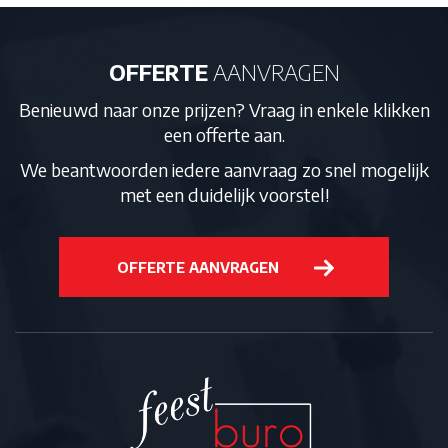
*
OFFERTE
AANVRAGEN
Benieuwd naar onze prijzen? Vraag in enkele klikken
een offerte aan.
We beantwoorden iedere aanvraag zo snel mogelijk
met een duidelijk voorstel!
OFFERTE AANVRAGEN