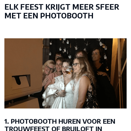
ELK FEEST KRIJGT MEER SFEER
MET EEN PHOTOBOOTH
1. PHOTOBOOTH HUREN VOOR EEN
TROUWFEEST OF BRUILOFT IN