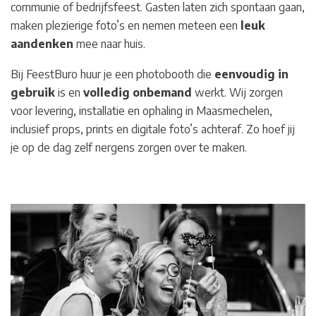
communie of bedrijfsfeest. Gasten laten zich spontaan gaan,
maken plezierige foto’s en nemen meteen een
leuk
aandenken
mee naar huis.
Bij FeestBuro huur je een photobooth die
eenvoudig in
gebruik
is en
volledig
onbemand
werkt. Wij zorgen
voor levering, installatie en ophaling in Maasmechelen
,
inclusief props, prints en digitale foto’s achteraf. Zo hoef jij
je op de dag zelf nergens zorgen over te maken.