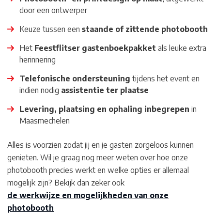
door een ontwerper
Keuze tussen een
staande of zittende photobooth
Het
Feestflitser gastenboekpakket
als leuke extra
herinnering
Telefonische ondersteuning
tijdens het event en
indien nodig
assistentie ter plaatse
Levering, plaatsing en ophaling inbegrepen
in
Maasmechelen
Alles is voorzien zodat jij en je gasten zorgeloos kunnen
genieten. Wil je graag nog meer weten over hoe onze
photobooth precies werkt en welke opties er allemaal
mogelijk zijn? Bekijk dan zeker ook
de werkwijze en mogelijkheden van onze
photobooth