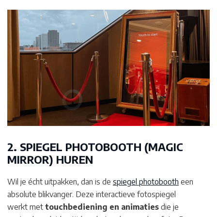
2. SPIEGEL PHOTOBOOTH (MAGIC
MIRROR) HUREN
Wil je écht uitpakken, dan is de
spiegel photobooth
een
absolute blikvanger. Deze interactieve fotospiegel
werkt met
touchbediening en animaties
die je