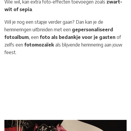
Wie wil, kan extra foto-effecten toevoegen zoals
zwart-
wit of sepia
.
Wil je nog een stapje verder gaan? Dan kan je de
herinneringen uitbreiden met een
gepersonaliseerd
fotoalbum
, een
foto als bedankje voor je gasten
of
zelfs een
fotomozaïek
als blijvende herinnering aan jouw
feest.