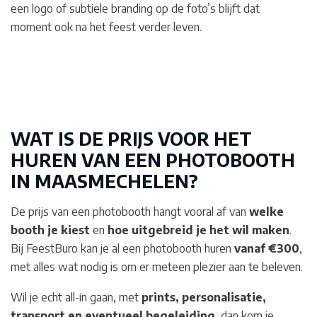
een logo of subtiele branding op de foto’s blijft dat
moment ook na het feest verder leven.
WAT IS DE PRIJS VOOR HET
HUREN VAN EEN PHOTOBOOTH
IN MAASMECHELEN
?
De prijs van een photobooth hangt vooral af van
welke
booth je kiest
en
hoe uitgebreid je het wil maken
.
Bij FeestBuro kan je al een photobooth huren
vanaf €300
,
met alles wat nodig is om er meteen plezier aan te beleven.
Wil je echt all-in gaan, met
prints, personalisatie,
transport en eventueel begeleiding
, dan kom je