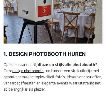
1. DESIGN PHOTOBOOTH HUREN
Op zoek naar een
tijdloze en stijlvolle photobooth
?
Onze
design photobooth
combineert een strak uiterlijk met
gebruiksgemak en topkwaliteit foto’s. Ideaal voor bruiloften,
verjaardagsfeesten en elegante events waar uitstraling net
zo belangrijk is als plezier.