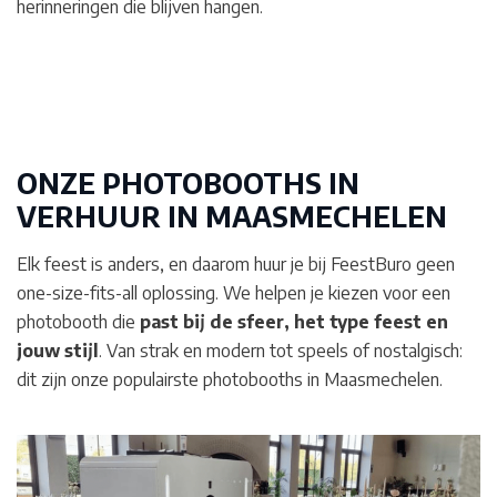
herinneringen die blijven hangen.
ONZE PHOTOBOOTHS IN
VERHUUR IN
MAASMECHELEN
Elk feest is anders, en daarom huur je bij FeestBuro geen
one-size-fits-all oplossing. We helpen je kiezen voor een
photobooth die
past bij de sfeer, het type feest en
jouw stijl
. Van strak en modern tot speels of nostalgisch:
dit zijn onze populairste photobooths in Maasmechelen.