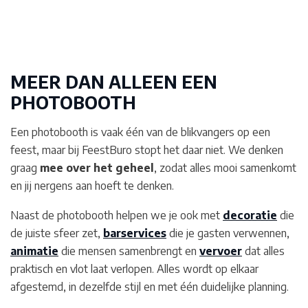
MEER DAN ALLEEN EEN
PHOTOBOOTH
Een photobooth is vaak één van de blikvangers op een
feest, maar bij FeestBuro stopt het daar niet. We denken
graag
mee over het geheel
, zodat alles mooi samenkomt
en jij nergens aan hoeft te denken.
Naast de photobooth helpen we je ook met
decoratie
die
de juiste sfeer zet,
barservices
die je gasten verwennen,
animatie
die mensen samenbrengt en
vervoer
dat alles
praktisch en vlot laat verlopen. Alles wordt op elkaar
afgestemd, in dezelfde stijl en met één duidelijke planning.