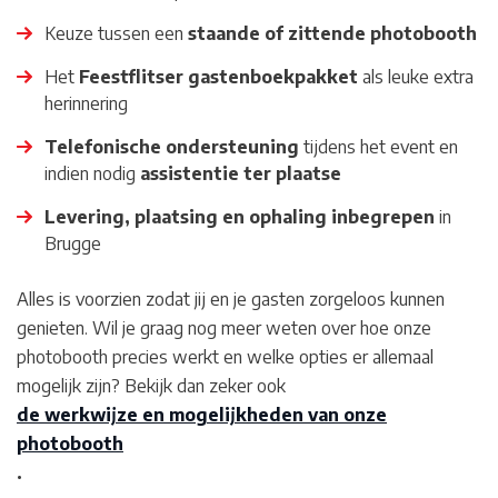
Keuze tussen een
staande of zittende photobooth
Het
Feestflitser gastenboekpakket
als leuke extra
herinnering
Telefonische ondersteuning
tijdens het event en
indien nodig
assistentie ter plaatse
Levering, plaatsing en ophaling inbegrepen
in
Brugge
Alles is voorzien zodat jij en je gasten zorgeloos kunnen
genieten. Wil je graag nog meer weten over hoe onze
photobooth precies werkt en welke opties er allemaal
mogelijk zijn? Bekijk dan zeker ook
de werkwijze en mogelijkheden van onze
photobooth
.