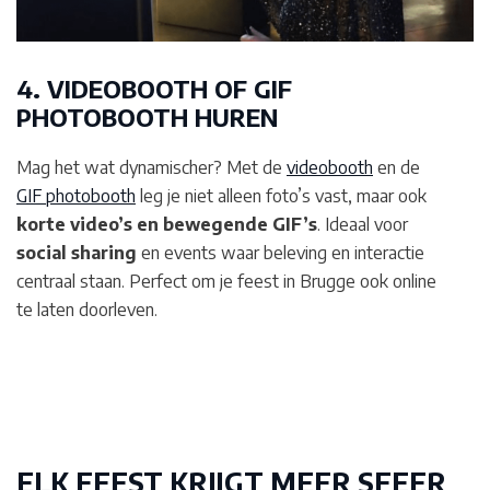
4. VIDEOBOOTH OF GIF
PHOTOBOOTH HUREN
Mag het wat dynamischer? Met de
videobooth
en de
GIF photobooth
leg je niet alleen foto’s vast, maar ook
korte video’s en bewegende GIF’s
. Ideaal voor
social sharing
en events waar beleving en interactie
centraal staan. Perfect om je feest in Brugge
ook online
te laten doorleven.
ELK FEEST KRIJGT MEER SFEER