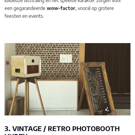
luxueuze uitstraling en het speelse karakter zorgen voor
een gegarandeerde
wow-factor
, vooral op grotere
feesten en events.
3. VINTAGE / RETRO PHOTOBOOTH