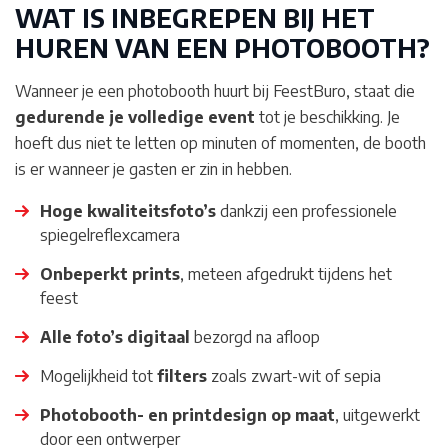
WAT IS INBEGREPEN BIJ HET
HUREN VAN EEN PHOTOBOOTH?
Wanneer je een photobooth huurt bij FeestBuro, staat die
gedurende je volledige event
tot je beschikking. Je
hoeft dus niet te letten op minuten of momenten, de booth
is er wanneer je gasten er zin in hebben.
Hoge kwaliteitsfoto’s
dankzij een professionele
spiegelreflexcamera
Onbeperkt prints
, meteen afgedrukt tijdens het
feest
Alle foto’s digitaal
bezorgd na afloop
Mogelijkheid tot
filters
zoals zwart-wit of sepia
Photobooth- en printdesign op maat
, uitgewerkt
door een ontwerper