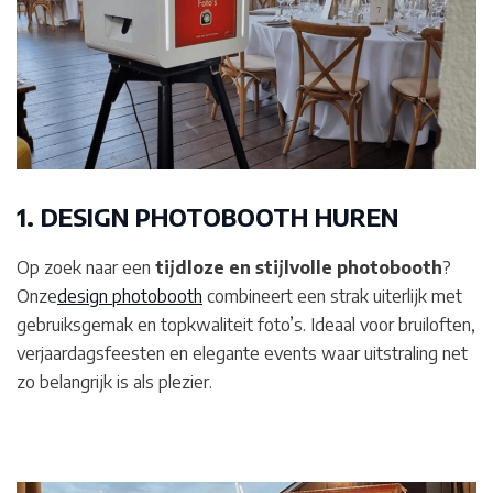
1. DESIGN PHOTOBOOTH HUREN
Op zoek naar een
tijdloze en stijlvolle photobooth
?
Onze
design photobooth
combineert een strak uiterlijk met
gebruiksgemak en topkwaliteit foto’s. Ideaal voor bruiloften,
verjaardagsfeesten en elegante events waar uitstraling net
zo belangrijk is als plezier.