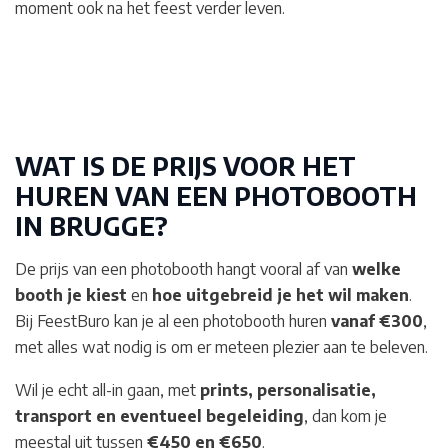
moment ook na het feest verder leven.
WAT IS DE PRIJS VOOR HET
HUREN VAN EEN PHOTOBOOTH
IN BRUGGE
?
De prijs van een photobooth hangt vooral af van
welke
booth je kiest
en
hoe uitgebreid je het wil maken
.
Bij FeestBuro kan je al een photobooth huren
vanaf €300
,
met alles wat nodig is om er meteen plezier aan te beleven.
Wil je echt all-in gaan, met
prints, personalisatie,
transport en eventueel begeleiding
, dan kom je
meestal uit tussen
€450 en €650
.