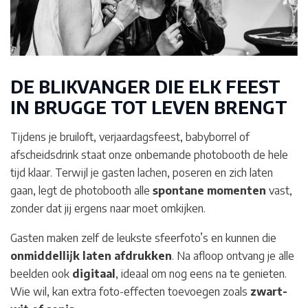
DE BLIKVANGER DIE ELK FEEST
IN BRUGGE
TOT LEVEN BRENGT
Tijdens je bruiloft, verjaardagsfeest, babyborrel of
afscheidsdrink staat onze onbemande photobooth de hele
tijd klaar. Terwijl je gasten lachen, poseren en zich laten
gaan, legt de photobooth alle
spontane momenten
vast,
zonder dat jij ergens naar moet omkijken.
Gasten maken zelf de leukste sfeerfoto’s en kunnen die
onmiddellijk laten afdrukken
. Na afloop ontvang je alle
beelden ook
digitaal
, ideaal om nog eens na te genieten.
Wie wil, kan extra foto-effecten toevoegen zoals
zwart-