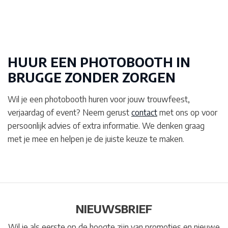
HUUR EEN PHOTOBOOTH IN
BRUGGE
ZONDER ZORGEN
Wil je een photobooth huren voor jouw trouwfeest,
verjaardag of event? Neem gerust
contact
met ons op voor
persoonlijk advies of extra informatie. We denken graag
met je mee en helpen je de juiste keuze te maken.
NIEUWSBRIEF
Wil je als eerste op de hoogte zijn van promoties en nieuwe