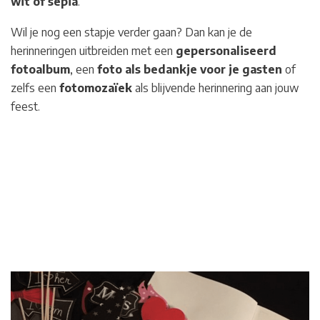
wit of sepia
.
Wil je nog een stapje verder gaan? Dan kan je de
herinneringen uitbreiden met een
gepersonaliseerd
fotoalbum
, een
foto als bedankje voor je gasten
of
zelfs een
fotomozaïek
als blijvende herinnering aan jouw
feest.