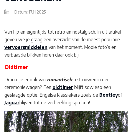
Datum: 17.11.2025
Van hip en eigentijds tot retro en nostalgisch. In dit artikel
geven we je graag een overzicht van de meest populaire
vervoersmiddelen
van het moment. Mooie foto’s en
verbaasde blikken horen daar ook bij!
Oldtimer
Droom je er ook van
romantisch
te trouwen in een
ceremoniewagen
? Een
oldtimer
blijft sowieso een
geslaagde optie. Engelse klassiekers zoals de
Bentley
of
Jaguar
blijven tot de verbeelding spreken!