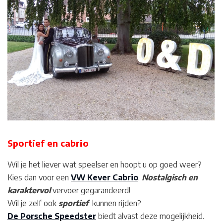
Sportief en cabrio
Wil je het liever wat speelser en hoopt u op goed weer?
Kies dan voor een
VW Kever Cabrio
.
Nostalgisch en
karaktervol
vervoer gegarandeerd!
Wil je zelf ook
sportief
kunnen rijden?
De Porsche Speedster
biedt alvast deze mogelijkheid.