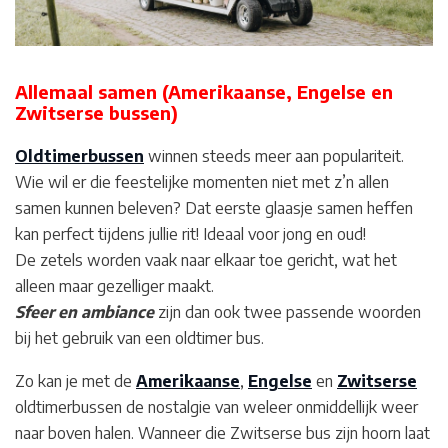
Allemaal samen (Amerikaanse, Engelse en
Zwitserse bussen)
Oldtimerbussen
winnen steeds meer aan populariteit.
Wie wil er die feestelijke momenten niet met z’n allen
samen kunnen beleven? Dat eerste glaasje samen heffen
kan perfect tijdens jullie rit! Ideaal voor jong en oud!
De zetels worden vaak naar elkaar toe gericht, wat het
alleen maar gezelliger maakt.
Sfeer en ambiance
zijn dan ook twee passende woorden
bij het gebruik van een oldtimer bus.
Zo kan je met de
Amerikaanse
,
Engelse
en
Zwitserse
oldtimerbussen de nostalgie van weleer onmiddellijk weer
naar boven halen. Wanneer die Zwitserse bus zijn hoorn laat