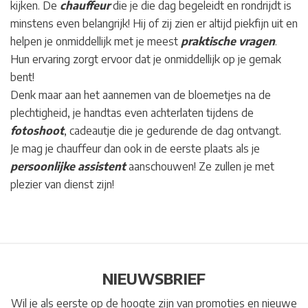
kijken. De
chauffeur
die je die dag begeleidt en rondrijdt is
minstens even belangrijk! Hij of zij zien er altijd piekfijn uit en
helpen je onmiddellijk met je meest
praktische vragen
.
Hun ervaring zorgt ervoor dat je onmiddellijk op je gemak
bent!
Denk maar aan het aannemen van de bloemetjes na de
plechtigheid, je handtas even achterlaten tijdens de
fotoshoot
, cadeautje die je gedurende de dag ontvangt.
Je mag je chauffeur dan ook in de eerste plaats als je
persoonlijke assistent
aanschouwen! Ze zullen je met
plezier van dienst zijn!
NIEUWSBRIEF
Wil je als eerste op de hoogte zijn van promoties en nieuwe