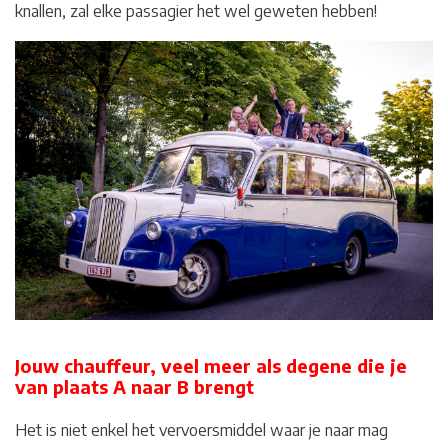
knallen, zal elke passagier het wel geweten hebben!
Jouw chauffeur, veel meer als degene die je
van plaats A naar B brengt
Het is niet enkel het vervoersmiddel waar je naar mag